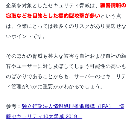
企業を対象としたセキュリティ脅威は、
顧客情報の
窃取などを目的とした標的型攻撃が多い
という点
は、企業にとっては数多くのリスクがあり見逃せな
いポイントです。
そのほかの脅威も甚大な被害を自社および自社の顧
客やユーザーに対し及ぼしてしまう可能性の高いも
のばかりであることからも、サーバーのセキュリテ
ィ管理がいかに重要かがわかるでしょう。
参考：
独立行政法人情報処理推進機構（IPA）「情
報セキュリティ10大脅威 2019」