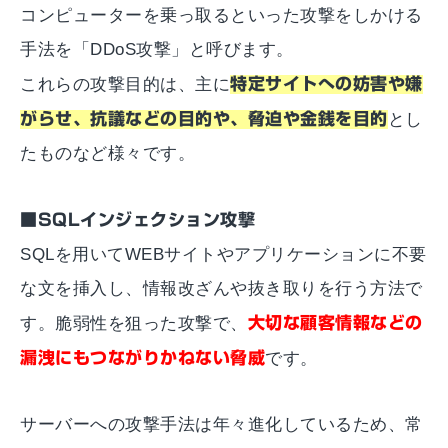
コンピューターを乗っ取るといった攻撃をしかける
手法を「DDoS攻撃」と呼びます。
これらの攻撃目的は、主に
特定サイトへの妨害や嫌
がらせ、抗議などの目的や、脅迫や金銭を目的
とし
たものなど様々です。
■SQLインジェクション攻撃
SQLを用いてWEBサイトやアプリケーションに不要
な文を挿入し、情報改ざんや抜き取りを行う方法で
す。脆弱性を狙った攻撃で、
大切な顧客情報などの
漏洩にもつながりかねない脅威
です。
サーバーへの攻撃手法は年々進化しているため、常