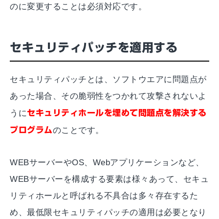
のに変更することは必須対応です。
セキュリティパッチを適用する
セキュリティパッチとは、ソフトウエアに問題点が
あった場合、その脆弱性をつかれて攻撃されないよ
うに
セキュリティホールを埋めて問題点を解決する
プログラム
のことです。
WEBサーバーやOS、Webアプリケーションなど、
WEBサーバーを構成する要素は様々あって、セキュ
リティホールと呼ばれる不具合は多々存在するた
め、最低限セキュリティパッチの適用は必要となり