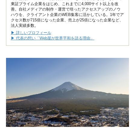
東証プライム企業をはじめ、これまでに4,000サイト以上を改
善。自社メディアの制作・運営で培ったアクセスアップのノウ
ハウを、クライアント企業のWEB集客に活かしている。1年でア
クセス数が715倍になった企業、売上が25倍になった企業など、
法人実績多数。
▶ 詳しいプロフィール
▶ 代表の想い「Web屋が世界平和を語る理由」