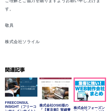
ご理解とご協力を賜りますようお願い申し上げま
す。
敬具
株式会社ソライル
関連記事
FREECONSUL
株式会社OSIE様の
INSIGHT（フリーコ
株式会社フォーズン
「【東京都】実績豊
ンサル インサイト）