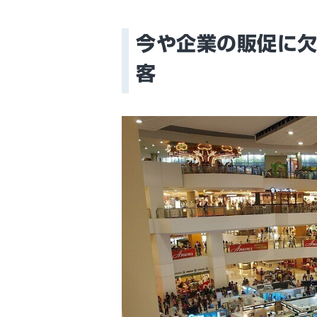
今や企業の販促に欠
客