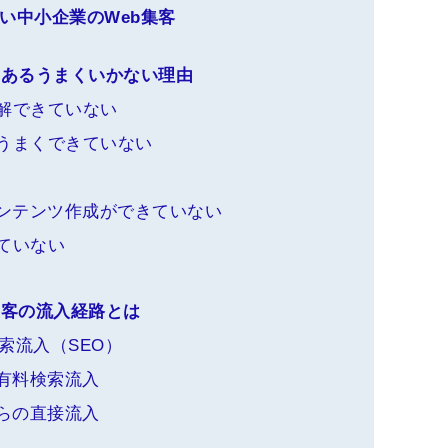
い中小企業のWeb集客
くあるうまくいかない理由
解できていない
がうまくできていない
ンテンツ作成ができていない
ていない
集客の流入経路とは
検索流入（SEO）
有料検索流入
らの直接流入