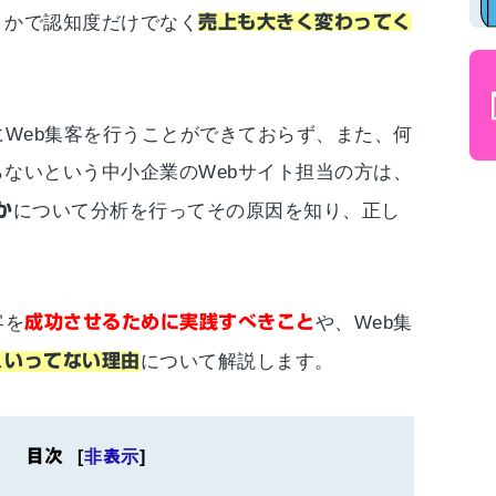
うかで認知度だけでなく
売上も大きく変わってく
にWeb集客を行うことができておらず、また、何
ないという中小企業のWebサイト担当の方は、
か
について分析を行ってその原因を知り、正し
。
客を
成功させるために実践すべきこと
や、Web集
くいってない理由
について解説します。
目次
[
非表示
]