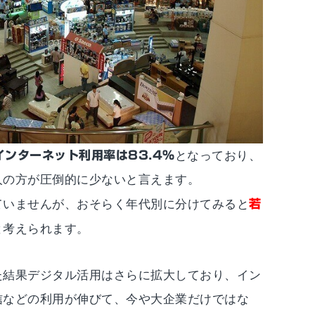
インターネット利用率は83.4％
となっており、
人の方が圧倒的に少ないと言えます。
ていませんが、おそらく年代別に分けてみると
若
と考えられます。
た結果デジタル活用はさらに拡大しており、イン
信などの利用が伸びて、今や大企業だけではな