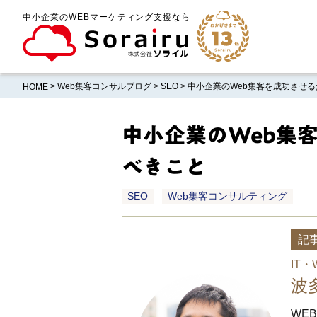
中小企業のWEBマーケティング支援なら
>
Web集客コンサルブログ
>
SEO
> 中小企業のWeb集客を成功させ
HOME
中小企業のWeb集
べきこと
SEO
Web集客コンサルティング
記
IT
波
WE