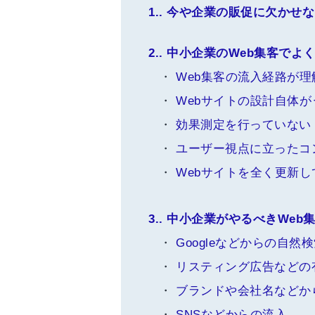
1.
今や企業の販促に欠かせな
2.
中小企業のWeb集客でよ
Web集客の流入経路が理
Webサイトの設計自体
効果測定を行っていない
ユーザー視点に立ったコ
Webサイトを全く更新し
3.
中小企業がやるべきWeb
Googleなどからの自然
リスティング広告などの
ブランドや会社名などか
SNSなどからの流入