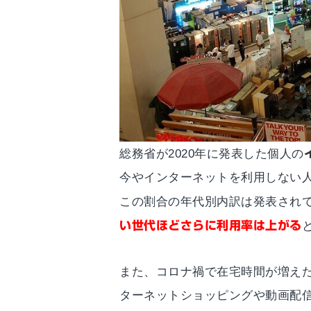
総務省が2020年に発表した個人の
今やインターネットを利用しない
この割合の年代別内訳は発表され
い世代ほどさらに利用率は上がる
また、コロナ禍で在宅時間が増え
ターネットショッピングや動画配