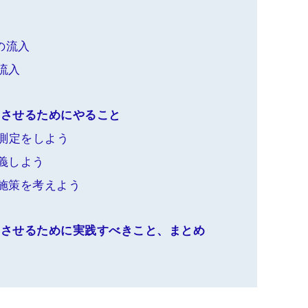
らの流入
流入
功させるためにやること
測定をしよう
義しよう
施策を考えよう
功させるために実践すべきこと、まとめ