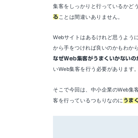
集客をしっかりと行っているかど
る
ことは間違いありません。
Webサイトはあるけれど思うよう
から手をつければ良いのかもわから
なぜWeb集客がうまくいかないの
いWeb集客を行う必要があります
そこで今回は、中小企業のWeb集
客を行っているつもりなのに
うま