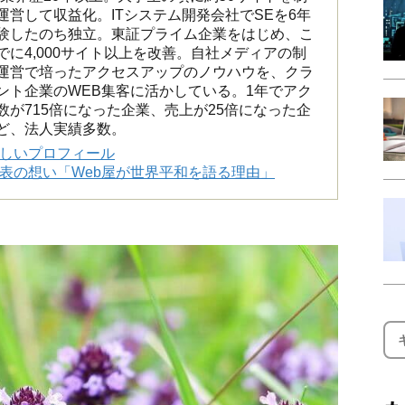
運営して収益化。ITシステム開発会社でSEを6年
験したのち独立。東証プライム企業をはじめ、こ
でに4,000サイト以上を改善。自社メディアの制
運営で培ったアクセスアップのノウハウを、クラ
ント企業のWEB集客に活かしている。1年でアク
数が715倍になった企業、売上が25倍になった企
ど、法人実績多数。
詳しいプロフィール
代表の想い「Web屋が世界平和を語る理由」