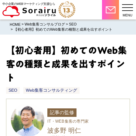
中小企業のWEBマーケティング支援なら
MENU
>
Web集客コンサルブログ
>
SEO
HOME
> 【初心者用】初めてのWeb集客の種類と成果を出すポイント
【初心者用】初めてのWeb集
客の種類と成果を出すポイン
ト
SEO
Web集客コンサルティング
記事の監修
IT・WEB集客の専門家
波多野 明仁