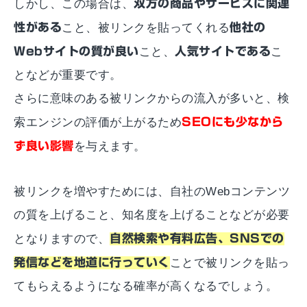
しかし、この場合は、
双方の商品やサービスに関連
性がある
こと、被リンクを貼ってくれる
他社の
Webサイトの質が良い
こと、
人気サイトである
こ
となどが重要です。
さらに意味のある被リンクからの流入が多いと、検
索エンジンの評価が上がるため
SEOにも少なから
ず良い影響
を与えます。
被リンクを増やすためには、自社のWebコンテンツ
の質を上げること、知名度を上げることなどが必要
となりますので、
自然検索や有料広告、SNSでの
発信などを地道に行っていく
ことで被リンクを貼っ
てもらえるようになる確率が高くなるでしょう。