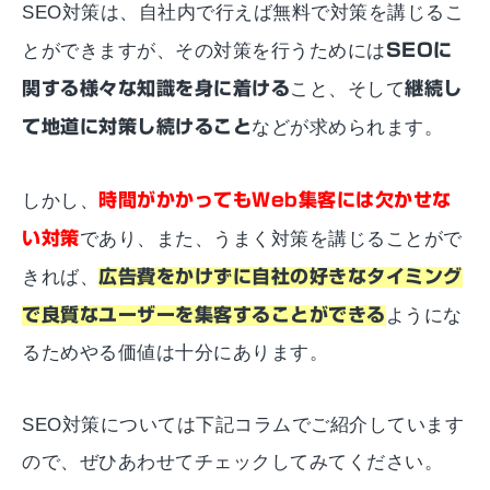
SEO対策は、自社内で行えば無料で対策を講じるこ
とができますが、その対策を行うためには
SEOに
関する様々な知識を身に着ける
こと、そして
継続し
て地道に対策し続けること
などが求められます。
しかし、
時間がかかってもWeb集客には欠かせな
い対策
であり、また、うまく対策を講じることがで
きれば、
広告費をかけずに自社の好きなタイミング
で良質なユーザーを集客することができる
ようにな
るためやる価値は十分にあります。
SEO対策については下記コラムでご紹介しています
ので、ぜひあわせてチェックしてみてください。