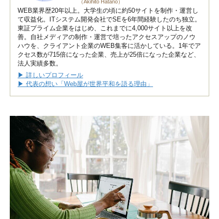
（Akihito Hatano）
WEB業界歴20年以上。大学生の頃に約50サイトを制作・運営し
て収益化。ITシステム開発会社でSEを6年間経験したのち独立。
東証プライム企業をはじめ、これまでに4,000サイト以上を改
善。自社メディアの制作・運営で培ったアクセスアップのノウ
ハウを、クライアント企業のWEB集客に活かしている。1年でア
クセス数が715倍になった企業、売上が25倍になった企業など、
法人実績多数。
▶ 詳しいプロフィール
▶ 代表の想い「Web屋が世界平和を語る理由」