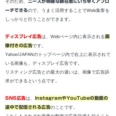
そのため、
ニーズが明確な顕在層にいち早くアプロ
ーチできる
ので、うまく活用することでWeb集客を
しっかりと行うことができます。
ディスプレイ広告
は、Webページ内に表示される
画
像付きの広告
です。
Yahoo!JAPANのトップページ内で右上に表示されて
いる画像も、ディスプレイ広告です。
リスティング広告との最大の違いは、画像で広告訴
求ができるという点です。
SNS広告
は、
InstagramやYouTubeの動画の
途中で配信される広告
のことです。