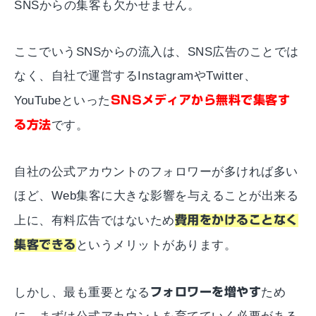
SNSからの集客も欠かせません。
ここでいうSNSからの流入は、SNS広告のことでは
なく、自社で運営するInstagramやTwitter、
YouTubeといった
SNSメディアから無料で集客す
る方法
です。
自社の公式アカウントのフォロワーが多ければ多い
ほど、Web集客に大きな影響を与えることが出来る
上に、有料広告ではないため
費用をかけることなく
集客できる
というメリットがあります。
しかし、最も重要となる
フォロワーを増やす
ため