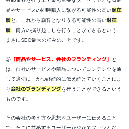
Web集客を行う上で最も重要なターゲットとなる商
品やサービスの即時購入に繋がる可能性の高い
顕在
層
と、これから顧客となりうる可能性の高い
潜在
層
、両方の掘り起こしを行うことができるという、
まさにSEO最大の強みのことです。
②
「商品やサービス、会社のブランディング」
と
は、自社のサービスや商品についてコンテンツを通
して適切に、かつ継続的に伝え続けていくことによ
り
会社のブランディング
を行うことができるという
ものです。
その会社の考え方や思想をユーザーに伝えること
で、そこに共感するユーザーがやがてファンとな