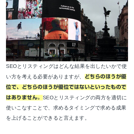
SEOとリスティングはどんな結果を出したいかで使
い方を考える必要がありますが、
どちらのほうが優
位で、どちらのほうが優位ではないといったもので
はありません。
SEOとリスティングの両方を適切に
使いこなすことで、求めるタイミングで求める成果
を上げることができると言えます。