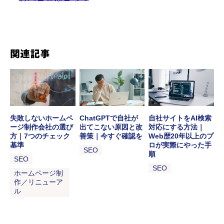
関連記事
失敗しないホームペ
ChatGPTで自社が
自社サイトをAI検索
ージ制作会社の選び
出てこない原因と改
対応にする方法｜
方｜7つのチェック
善策｜今すぐ確認を
Web歴20年以上のプ
基準
ロが実際にやった手
SEO
順
SEO
SEO
ホームページ制
作／リニューア
ル