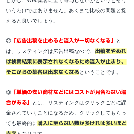
しかし、Web集客に全く寄与しないかというとそう
いうわけではありません。あくまで比較の問題と捉
えると良いでしょう。
②
「広告出稿を止めると流入が一切なくなる」
と
は、リスティングは広告出稿なので、
出稿をやめれ
ば検索結果に表示されなくなるため流入が止まり、
そこからの集客は出来なくなる
ということです。
③
「単価の安い商材などにはコストが見合わない場
合がある」
とは、リスティングはクリックごとに課
金されていくことになるため、クリックしてもらっ
ても最終的に
購入に至らない数が多ければ多いほど
赤字
となります。