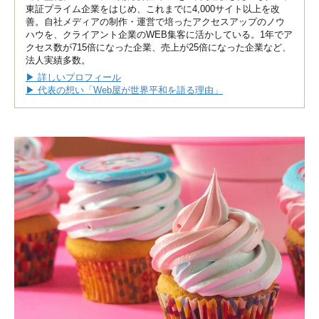
東証プライム企業をはじめ、これまでに4,000サイト以上を改
善。自社メディアの制作・運営で培ったアクセスアップのノウ
ハウを、クライアント企業のWEB集客に活かしている。1年でア
クセス数が715倍になった企業、売上が25倍になった企業など、
法人実績多数。
▶ 詳しいプロフィール
▶ 代表の想い「Web屋が世界平和を語る理由」