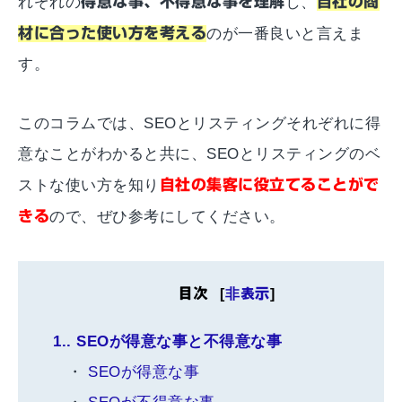
れぞれの
得意な事、不得意な事を理解
し、
自社の商
材に合った使い方を考える
のが一番良いと言えま
す。
このコラムでは、SEOとリスティングそれぞれに得
意なことがわかると共に、SEOとリスティングのベ
ストな使い方を知り
自社の集客に役立てることがで
きる
ので、ぜひ参考にしてください。
目次
[
非表示
]
1.
SEOが得意な事と不得意な事
SEOが得意な事