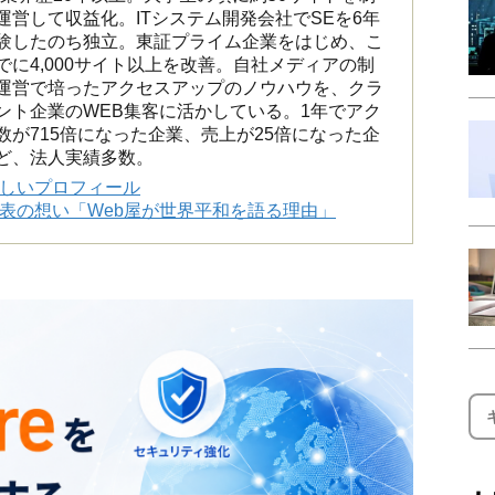
運営して収益化。ITシステム開発会社でSEを6年
験したのち独立。東証プライム企業をはじめ、こ
でに4,000サイト以上を改善。自社メディアの制
運営で培ったアクセスアップのノウハウを、クラ
ント企業のWEB集客に活かしている。1年でアク
数が715倍になった企業、売上が25倍になった企
ど、法人実績多数。
詳しいプロフィール
代表の想い「Web屋が世界平和を語る理由」