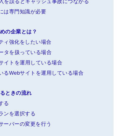
の導入を誤るとキャッシュ事故につながる
には専門知識が必要
すすめの企業とは？
ティ強化をしたい場合
データを扱っている場合
bサイトを運用している場合
いるWebサイトを運用している場合
入するときの流れ
する
ランを選択する
サーバーの変更を行う