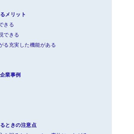
入するメリット
できる
現できる
がる充実した機能がある
いる企業事例
入するときの注意点