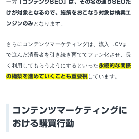
一方
「コンテンツSEO」は、その名の通りSEOだ
けが対象となるので、施策をおこなう対象は検索エ
ンジンのみ
となります。
さらにコンテンツマーケティングは、流入→CVま
で進んだ消費者を引き続き育ててファン化させ、長
く利用してもらうようにするといった
永続的な関係
の構築を進めていくことも重要視
しています。
コンテンツマーケティングに
おける購買行動