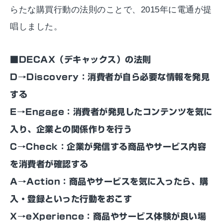
らたな購買行動の法則のことで、2015年に電通が提
唱しました。
■DECAX（デキャックス）の法則
D→Discovery：消費者が自ら必要な情報を発見
する
E→Engage：消費者が発見したコンテンツを気に
入り、企業との関係作りを行う
C→Check：企業が発信する商品やサービス内容
を消費者が確認する
A→Action：商品やサービスを気に入ったら、購
入・登録といった行動をおこす
X→eXperience：商品やサービス体験が良い場