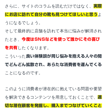
さらに、サイトのコラムを読むだけではなく、
実際
にお店に訪れて自分の靴も見つけてほしいと思う
よ
うになるでしょう。
そして最終的に店舗を訪れて本当に悩みが解消され
たとき、
今度はSNSなどを使って誰かにその喜び
を共有
したくなります。
こういった
良い体験談が同じ悩みを抱える人々の間
でどんどん拡散され、あらたな消費者を運んでくる
ことになるのです。
このように消費者が潜在的に抱えている問題や要望
を解決できるコンテンツを用意しておくことで、
適
切な潜在顧客を発掘し、購入までつなげていくこと