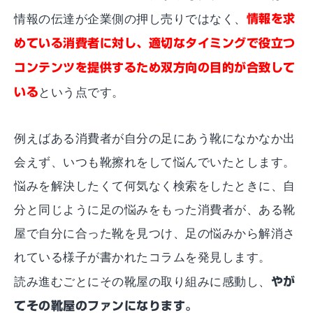
情報の伝達が企業側の押し売りではなく、
情報を求
めている消費者に対し、適切なタイミングで役立つ
コンテンツを提供するため双方向の目的が合致して
いる
という点です。
例えばある消費者が自分の足にあう靴になかなか出
会えず、いつも靴擦れをして悩んでいたとします。
悩みを解決したくて何気なく検索をしたときに、自
分と同じように足の悩みをもった消費者が、ある靴
屋で自分に合った靴を見つけ、足の悩みから解消さ
れている様子が書かれたコラムを発見します。
読み進むごとにその靴屋の取り組みに感動し、
やが
てその靴屋のファンになります。