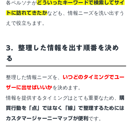
各ペルソナが
どういったキーワードで検索してサイ
トに訪れてきたか
なども、情報ニーズを洗い出すう
えで役立ちます。
3．整理した情報を出す順番を決め
る
整理した情報ニーズを、
いつどのタイミングでユー
ザーに出せばいいか
を決めます。
情報を提供するタイミングはとても重要なため、
購
買行動を「点」ではなく「線」で整理するためには
カスタマージャーニーマップが便利
です。