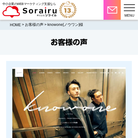
中小企業のWEBマーケティング支援なら
MENU
>
お客様の声
> knowone[ノウワン]様
HOME
お客様の声