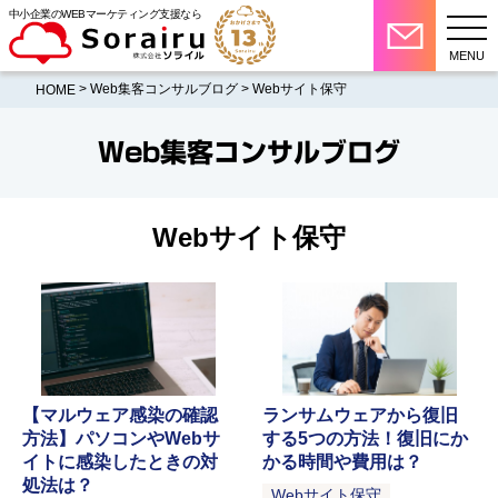
中小企業のWEBマーケティング支援なら
MENU
>
Web集客コンサルブログ
> Webサイト保守
HOME
Web集客コンサルブログ
Webサイト保守
【マルウェア感染の確認
ランサムウェアから復旧
方法】パソコンやWebサ
する5つの方法！復旧にか
イトに感染したときの対
かる時間や費用は？
処法は？
Webサイト保守